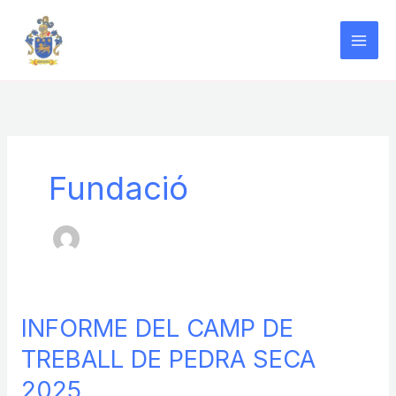
Ir
al
contenido
Fundació
INFORME DEL CAMP DE
TREBALL DE PEDRA SECA
2025