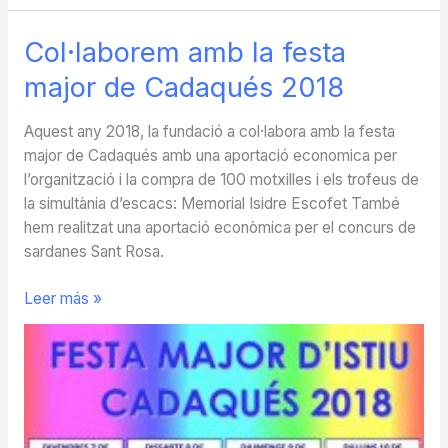
Col·laborem amb la festa
major de Cadaqués 2018
Aquest any 2018, la fundació a col·labora amb la festa
major de Cadaqués amb una aportació economica per
l’organització i la compra de 100 motxilles i els trofeus de
la simultània d’escacs: Memorial Isidre Escofet També
hem realitzat una aportació econòmica per el concurs de
sardanes Sant Rosa.
Col·laborem
Leer más »
amb
la
festa
major
de
Cadaqués