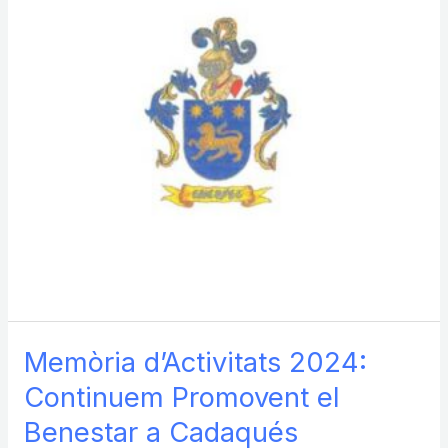
cultura
i
el
patrimoni
de
Cadaqués
Memòria d’Activitats 2024:
Continuem Promovent el
Benestar a Cadaqués