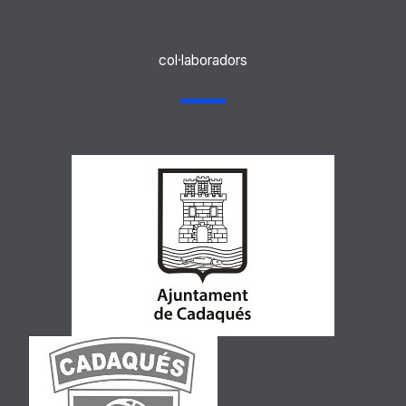
col·laboradors