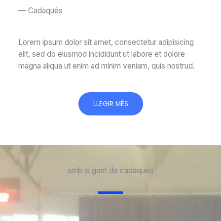
— Cadaqués
Lorem ipsum dolor sit amet, consectetur adipisicing
elit, sed do eiusmod incididunt ut labore et dolore
magna aliqua ut enim ad minim veniam, quis nostrud.
LLEGIR MÉS
amb la gent de càdaquès