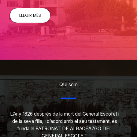
LLEGIR MÉS
QUi som
L’Any 1826 després de la mort del General Escofet i
de la seva filla, i d’acord amb el seu testament, es
funda el PATRONAT DE ALBACEAZGO DEL
GENERAL ESCOFET.