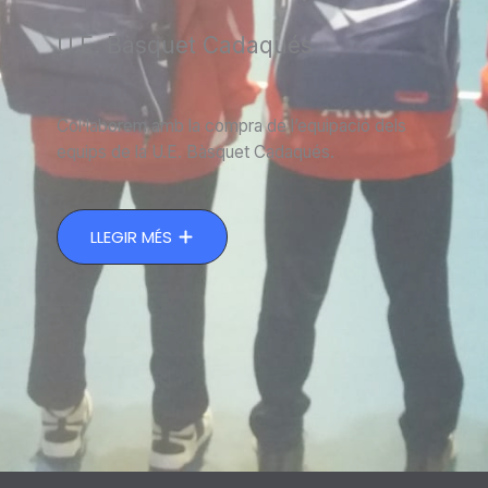
U.E. Bàsquet Cadaqués​
Col·laborem amb la compra de l’equipació dels
equips de la U.E. Bàsquet Cadaqués.
LLEGIR MÉS